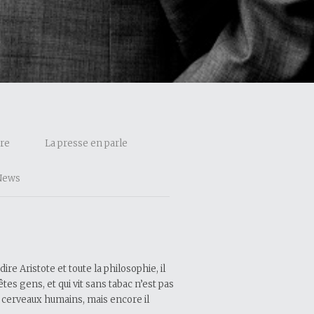
are
La presse en parle
News
e Aristote et toute la philosophie, il
êtes gens, et qui vit sans tabac n’est pas
s cerveaux humains, mais encore il