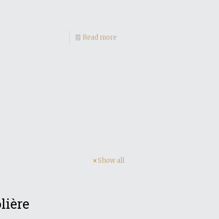
Read more
Show all
lière