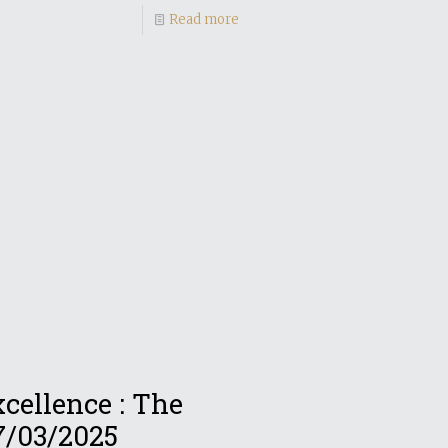
Read more
xcellence : The
7/03/2025