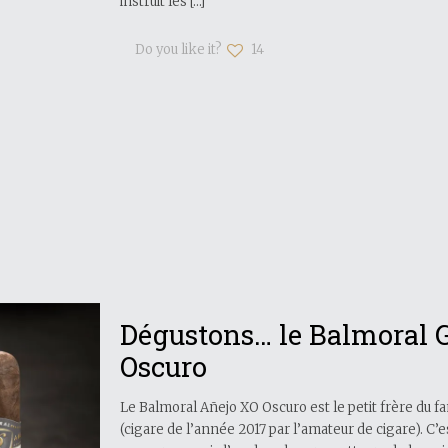
instruit les
[…]
Do you like it?
14
Dégustons… le Balmoral 
Oscuro
Le Balmoral Añejo XO Oscuro est le petit frère du 
(cigare de l’année 2017 par l’amateur de cigare). C’