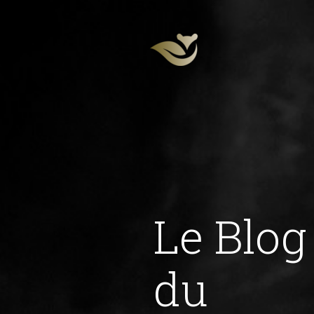
Le Blog
du