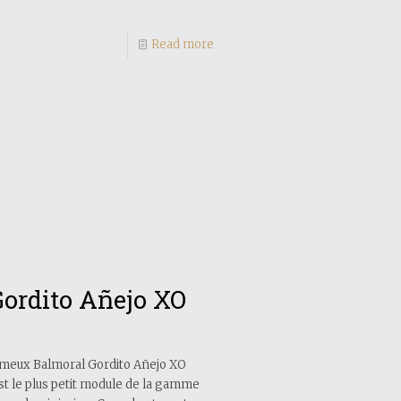
Read more
Gordito Añejo XO
fameux Balmoral Gordito Añejo XO
est le plus petit module de la gamme