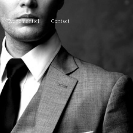
Evénementiel
Contact