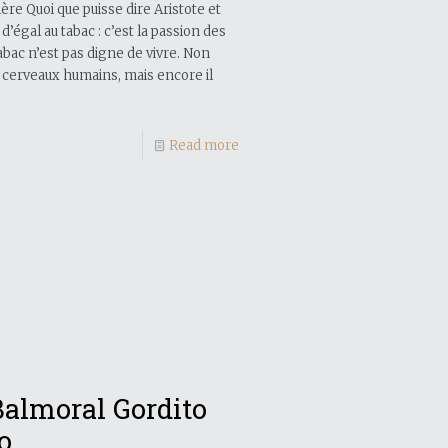
e Quoi que puisse dire Aristote et
n d’égal au tabac : c’est la passion des
abac n’est pas digne de vivre. Non
s cerveaux humains, mais encore il
Read more
Balmoral Gordito
o