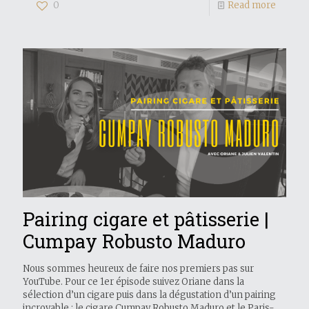
0
Read more
Pairing cigare et pâtisserie |
Cumpay Robusto Maduro
Nous sommes heureux de faire nos premiers pas sur
YouTube. Pour ce 1er épisode suivez Oriane dans la
sélection d’un cigare puis dans la dégustation d’un pairing
incroyable : le cigare Cumpay Robusto Maduro et le Paris-