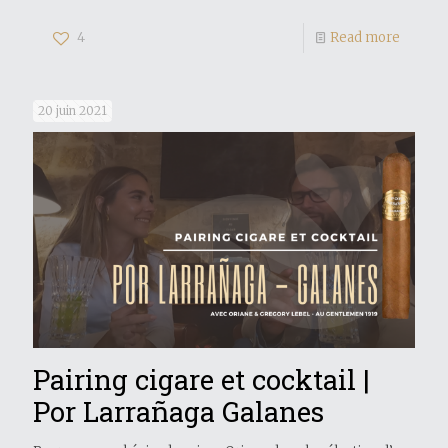
4
Read more
20 juin 2021
Pairing cigare et cocktail |
Por Larrañaga Galanes