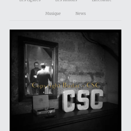
Musique
News