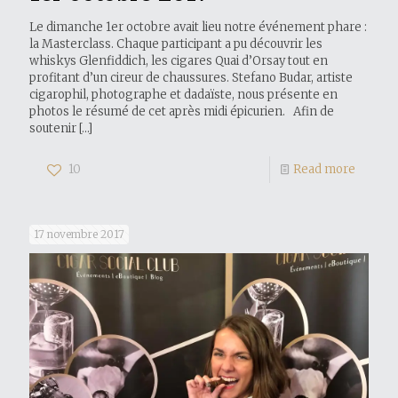
Le dimanche 1er octobre avait lieu notre événement phare :
la Masterclass. Chaque participant a pu découvrir les
whiskys Glenfiddich, les cigares Quai d’Orsay tout en
profitant d’un cireur de chaussures. Stefano Budar, artiste
cigarophil, photographe et dadaïste, nous présente en
photos le résumé de cet après midi épicurien. Afin de
soutenir
[…]
10
Read more
17 novembre 2017