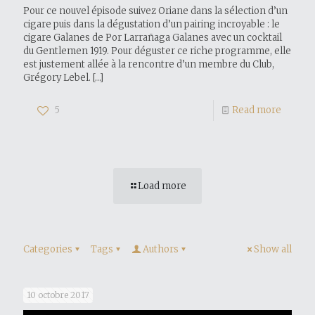
Pour ce nouvel épisode suivez Oriane dans la sélection d’un
cigare puis dans la dégustation d’un pairing incroyable : le
cigare Galanes de Por Larrañaga Galanes avec un cocktail
du Gentlemen 1919. Pour déguster ce riche programme, elle
est justement allée à la rencontre d’un membre du Club,
Grégory Lebel.
[…]
5
Read more
Load more
Categories
Tags
Authors
Show all
10 octobre 2017