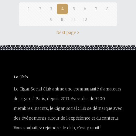
1
2
3
4
5
6
7
8
9
10
11
12
Next page
Le Club
Le Cigar Social Club anime une communauté d'amateurs
de cigare à Paris, depuis 2013. Avec plus de 3500
membres inscrits, le Cigar Social Club se démarque avec
des événements autour de l'expérience et du contenu.
Vous souhaitez rejoindre, le club, c'est gratuit !