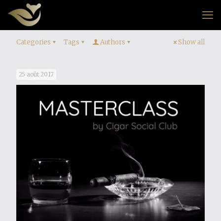
Categories
Tags
Authors
Show all
25 août 2017