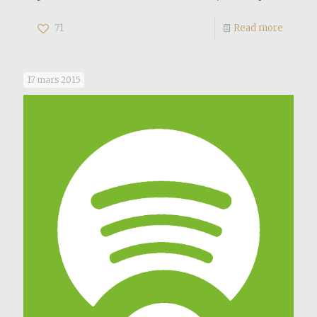
71
Read more
17 mars 2015