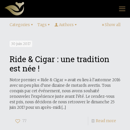
Categories
Tags
Authors
Show all
30 juin 2017
Ride & Cigar : une tradition
est née !
Notre premier « Ride & Cigar » avait eu lieu à l’automne 2016
avec un peu plus d’une dizaine de motards avertis. Tous
conquis par cet événement, nous avons souhaité
renouveler l’expérience juste avant l’été. Le rendez-vous
est pris, nous décidons de nous retrouver le dimanche 25
juin 2017 pour un après-midi
[…]
77
Read more