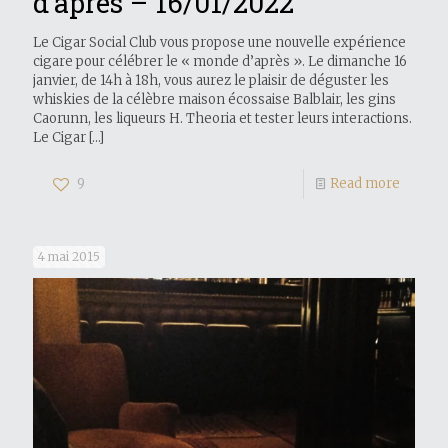
d’après – 16/01/2022
Le Cigar Social Club vous propose une nouvelle expérience
cigare pour célébrer le « monde d’après ». Le dimanche 16
janvier, de 14h à 18h, vous aurez le plaisir de déguster les
whiskies de la célèbre maison écossaise Balblair, les gins
Caorunn, les liqueurs H. Theoria et tester leurs interactions.
Le Cigar
[…]
9
Read more
4 mai 2015