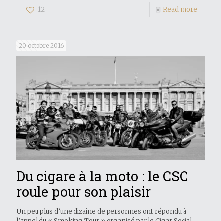
12
Read more
20 octobre 2016
Du cigare à la moto : le CSC
roule pour son plaisir
Un peu plus d’une dizaine de personnes ont répondu à
l’appel du « Smoking Tour » organisé par le Cigar Social