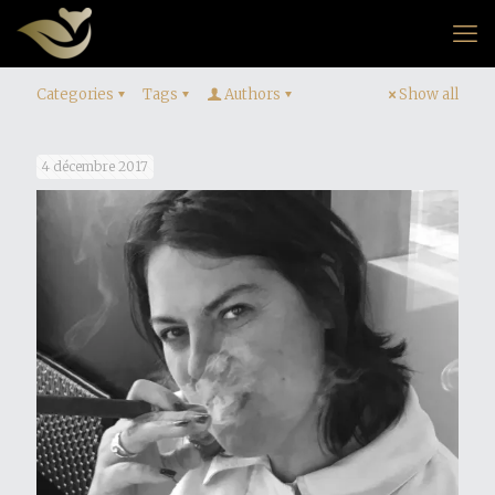
Categories
Tags
Authors
Show all
4 décembre 2017