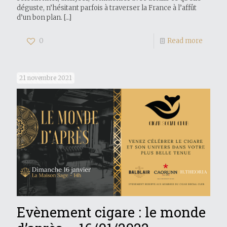
déguste, n’hésitant parfois à traverser la France à l’affût
d’un bon plan.
[…]
0
Read more
21 novembre 2021
Evènement cigare : le monde