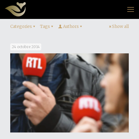
Categories
Tags
Authors
Show all
24 octobre 2014