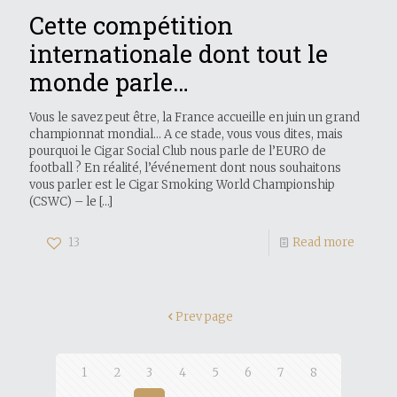
Cette compétition
internationale dont tout le
monde parle…
Vous le savez peut être, la France accueille en juin un grand
championnat mondial… A ce stade, vous vous dites, mais
pourquoi le Cigar Social Club nous parle de l’EURO de
football ? En réalité, l’événement dont nous souhaitons
vous parler est le Cigar Smoking World Championship
(CSWC) – le
[…]
13
Read more
Prev page
1
2
3
4
5
6
7
8